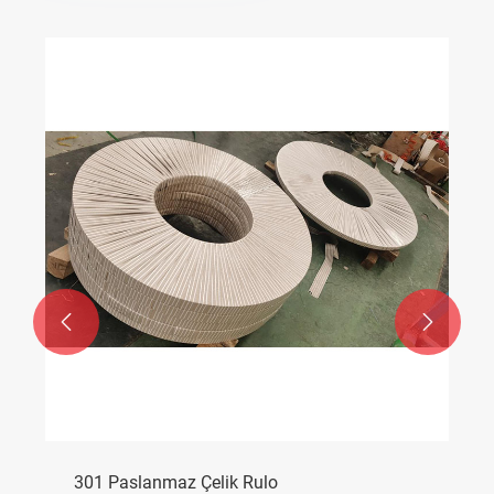


301 Paslanmaz Çelik Rulo