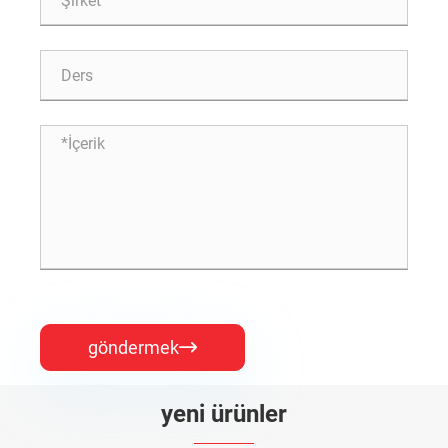
göndermek

yeni ürünler