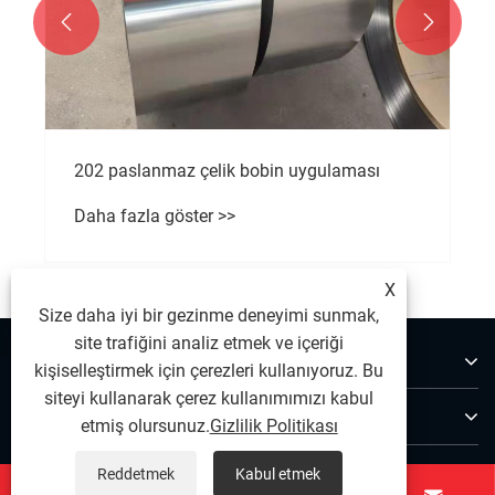


202 paslanmaz çelik bobin uygulaması
Daha fazla göster >>
X
Size daha iyi bir gezinme deneyimi sunmak,
site trafiğini analiz etmek ve içeriği
Hakkımızda
kişiselleştirmek için çerezleri kullanıyoruz. Bu
siteyi kullanarak çerez kullanımımızı kabul
Ürünler
etmiş olursunuz.
Gizlilik Politikası
Bize Ulaşın
Reddetmek
Kabul etmek