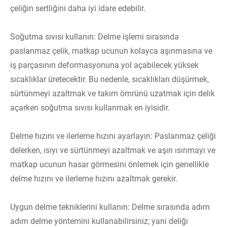
çeliğin sertliğini daha iyi idare edebilir.
Soğutma sıvısı kullanın: Delme işlemi sırasında
paslanmaz çelik, matkap ucunun kolayca aşınmasına ve
iş parçasının deformasyonuna yol açabilecek yüksek
sıcaklıklar üretecektir. Bu nedenle, sıcaklıkları düşürmek,
sürtünmeyi azaltmak ve takım ömrünü uzatmak için delik
açarken soğutma sıvısı kullanmak en iyisidir.
Delme hızını ve ilerleme hızını ayarlayın: Paslanmaz çeliği
delerken, ısıyı ve sürtünmeyi azaltmak ve aşırı ısınmayı ve
matkap ucunun hasar görmesini önlemek için genellikle
delme hızını ve ilerleme hızını azaltmak gerekir.
Uygun delme tekniklerini kullanın: Delme sırasında adım
adım delme yöntemini kullanabilirsiniz; yani deliği