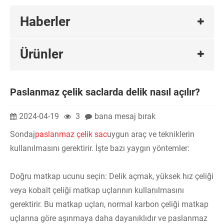
Haberler
Ürünler
Paslanmaz çelik saclarda delik nasıl açılır?
2024-04-19
3
bana mesaj bırak
Sondaj
paslanmaz çelik sac
uygun araç ve tekniklerin
kullanılmasını gerektirir. İşte bazı yaygın yöntemler:
Doğru matkap ucunu seçin: Delik açmak, yüksek hız çeliği
veya kobalt çeliği matkap uçlarının kullanılmasını
gerektirir. Bu matkap uçları, normal karbon çeliği matkap
uçlarına göre aşınmaya daha dayanıklıdır ve paslanmaz