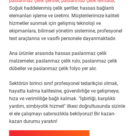
paslanmaz çelik şeritler
,
paslanmaz çelik levhalar
,
Soğuk haddelenmiş çelik şeritler, hassas bağlantı
elemanları işleme ve üretimi. Müşterilerimize kaliteli
hizmetler sunmak için gelişmiş teknoloji ve
ekipmanlara, bilimsel yönetim sistemine, profesyonel
test araçlarına ve vasıflı personele dayanmaktadır.
Ana ürünler arasında hassas paslanmaz çelik
malzemeler, paslanmaz çelik rulo, paslanmaz çelik
dübeller ve paslanmaz çelik folyo yer alır.
Sektörün birinci sınıf profesyonel tedarikçisi olmak,
hayatta kalma kalitesine, güvenilirliğe ve gelişmeye,
hıza ve verimliliğe bağlı kalmak. "İşbirliği, karşılıklı
yardım, simbiyotik hizmet" ilkesi doğrultusunda sizinle
el ele çalışmayı sabırsızlıkla bekliyoruz! Bir kazan-
kazan durumu yaratın!