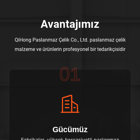
Avantajımız
QiHong Paslanmaz Çelik Co., Ltd. paslanmaz çelik
malzeme ve ürünlerin profesyonel bir tedarikçisidir
01
Gücümüz
Fabrikalar, yüksek hassasiyetli paslanmaz