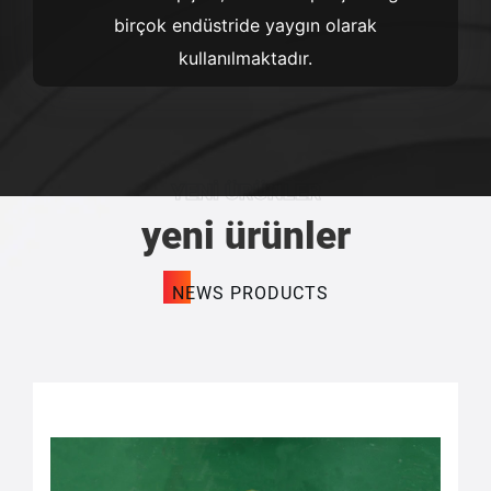
birçok endüstride yaygın olarak
kullanılmaktadır.
YENI ÜRÜNLER
yeni ürünler
NEWS PRODUCTS