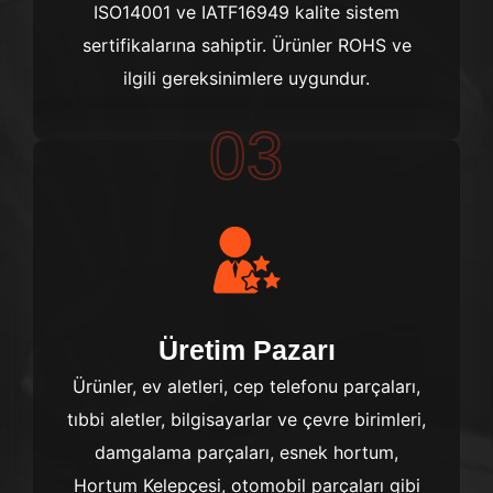
ISO14001 ve IATF16949 kalite sistem
sertifikalarına sahiptir. Ürünler ROHS ve
ilgili gereksinimlere uygundur.
03
Üretim Pazarı
Ürünler, ev aletleri, cep telefonu parçaları,
tıbbi aletler, bilgisayarlar ve çevre birimleri,
damgalama parçaları, esnek hortum,
Hortum Kelepçesi, otomobil parçaları gibi