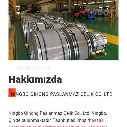
HAKKIMIZDA
Hakkımızda
NINGBO QIHONG PASLANMAZ ÇELIK CO, LTD
Ningbo Qihong Paslanmaz Çelik Co., Ltd. Ningbo,
Çin'de bulunmaktadır. Taahhüt edilmiştir
hassas