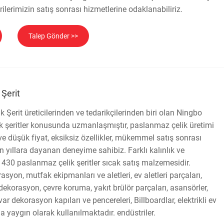
rilerimizin satış sonrası hizmetlerine odaklanabiliriz.
Talep Gönder >>
Şerit
Şerit üreticilerinden ve tedarikçilerinden biri olan Ningbo
k şeritler konusunda uzmanlaşmıştır, paslanmaz çelik üretimi
 ve düşük fiyat, eksiksiz özellikler, mükemmel satış sonrası
 yıllara dayanan deneyime sahibiz. Farklı kalınlık ve
 430 paslanmaz çelik şeritler sıcak satış malzemesidir.
asyon, mutfak ekipmanları ve aletleri, ev aletleri parçaları,
dekorasyon, çevre koruma, yakıt brülör parçaları, asansörler,
ar dekorasyon kapıları ve pencereleri, Billboardlar, elektrikli ev
da yaygın olarak kullanılmaktadır. endüstriler.