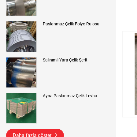
Paslanmaz Çelik Folyo Rulosu
Salınımlı Yara Çelik Şerit
Ayna Paslanmaz Çelik Levha
Daha fazla göster