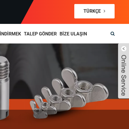
TÜRKÇE
İNDIRMEK
TALEP GÖNDER
BIZE ULAŞIN
Live