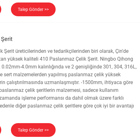
Talep Gönder >>
Şerit
Şerit üreticilerinden ve tedarikçilerinden biri olarak, Çin'de
an yüksek kaliteli 410 Paslanmaz Çelik Şerit. Ningbo Qihong
d., 0.02mm-4.0mm kalınlığında ve 2 genişliğinde 301, 304, 316L,
e sert malzemelerden yapılmış paslanmaz çelik yüksek
lerin çalıştırılmasında uzmanlaşmıştır. -1500mm, ihtiyaca göre
10 paslanmaz çelik şeritlerin malzemesi, sadece kullanım
 zamanda işleme performansı da dahil olmak üzere farklı
nedenle diğer paslanmaz çelik şeritlere göre çok iyi bir avantajı
Talep Gönder >>