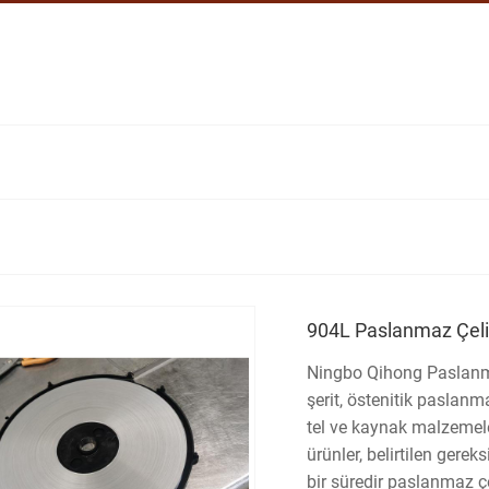
904L Paslanmaz Çeli
Ningbo Qihong Paslanma
şerit, östenitik paslanm
tel ve kaynak malzemeler
ürünler, belirtilen gereks
bir süredir paslanmaz çe