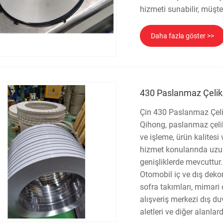
hizmeti sunabilir, müşte
Daha fazla göster >>
430 Paslanmaz Çelik 
Çin 430 Paslanmaz Çelik 
Qihong, paslanmaz çeli
ve işleme, ürün kalitesi
hizmet konularında uzun
genişliklerde mevcuttur.
Otomobil iç ve dış dekor
sofra takımları, mimari 
alışveriş merkezi dış duv
aletleri ve diğer alanlar