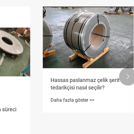

Hassas paslanmaz çelik şerit
tedarikçisi nasıl seçilir?
Daha fazla göster >>
 süreci