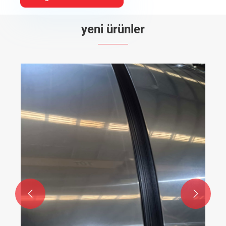
yeni ürünler

