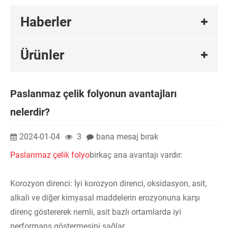
Haberler
Ürünler
Paslanmaz çelik folyonun avantajları
nelerdir?
2024-01-04
3
bana mesaj bırak
Paslanmaz çelik folyo
birkaç ana avantajı vardır:
Korozyon direnci: İyi korozyon direnci, oksidasyon, asit,
alkali ve diğer kimyasal maddelerin erozyonuna karşı
direnç göstererek nemli, asit bazlı ortamlarda iyi
performans göstermesini sağlar.