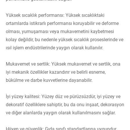
Yüksek sıcaklık performansı: Yüksek sıcaklıktaki
ortamlarda istikrarlı performansı koruyabilir ve deforme
olması, yumuşaması veya mukavemetini kaybetmesi
kolay değildir, bu nedenle yüksek sıcaklık proseslerinde ve
ısıl işlem endüstrilerinde yaygın olarak kullanılır.
Mukavemet ve sertlik: Yüksek mukavemet ve sertlik, ona
iyi mekanik özellikler kazandırır ve belirli esneme,
bükülme ve darbe kuvvetlerine dayanabilir.
İyi yüzey kalitesi: Yüzey düz ve pürüzsüzdür, iyi yüzey ve
dekoratif özelliklere sahiptir, bu da onu inşaat, dekorasyon
ve diğer alanlarda yaygın olarak kullanılmasını sağlar.
Hijyen ve güvenlik: Gıda sınıfı standartlarına uygundur,