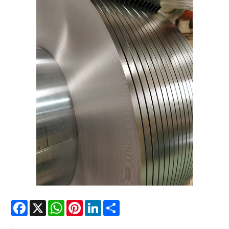
Facebook
X
WhatsApp
Pinterest
LinkedIn
Share