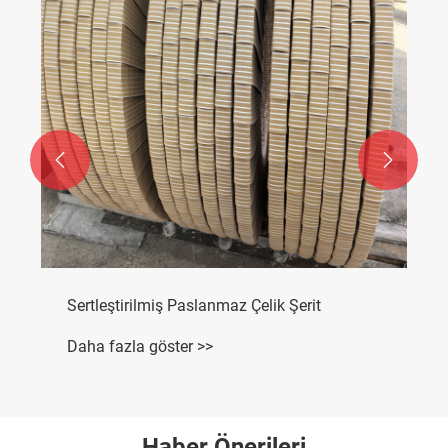


Sertleştirilmiş Paslanmaz Çelik Şerit
Daha fazla göster >>
Haber Önerileri