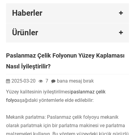
Haberler
Ürünler
Paslanmaz Çelik Folyonun Yüzey Kaplaması
Nasıl İyileştirilir?
2025-03-20
7
bana mesaj bırak
Yüzey kalitesinin iyileştirilmesi
paslanmaz çelik
folyo
aşağıdaki yöntemlerle elde edilebilir:
Mekanik parlatma: Paslanmaz çelik folyoyu mekanik
olarak parlatmak için bir parlatma makinesi ve parlatma
malzemeleri kullanın. Bu yöntem yüzeydeki küçük pürüzlü