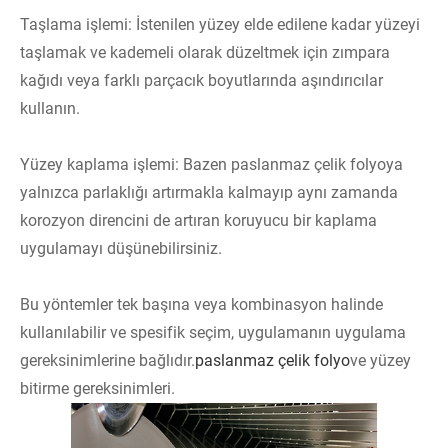
Taşlama işlemi: İstenilen yüzey elde edilene kadar yüzeyi
taşlamak ve kademeli olarak düzeltmek için zımpara
kağıdı veya farklı parçacık boyutlarında aşındırıcılar
kullanın.
Yüzey kaplama işlemi: Bazen paslanmaz çelik folyoya
yalnızca parlaklığı artırmakla kalmayıp aynı zamanda
korozyon direncini de artıran koruyucu bir kaplama
uygulamayı düşünebilirsiniz.
Bu yöntemler tek başına veya kombinasyon halinde
kullanılabilir ve spesifik seçim, uygulamanın uygulama
gereksinimlerine bağlıdır.
paslanmaz çelik folyo
ve yüzey
bitirme gereksinimleri.