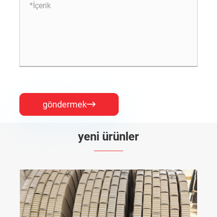
göndermek

yeni ürünler