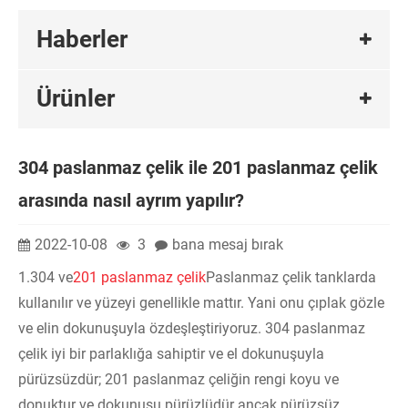
Haberler
Ürünler
304 paslanmaz çelik ile 201 paslanmaz çelik
arasında nasıl ayrım yapılır?
2022-10-08
3
bana mesaj bırak
1.304 ve
201 paslanmaz çelik
Paslanmaz çelik tanklarda
kullanılır ve yüzeyi genellikle mattır. Yani onu çıplak gözle
ve elin dokunuşuyla özdeşleştiriyoruz. 304 paslanmaz
çelik iyi bir parlaklığa sahiptir ve el dokunuşuyla
pürüzsüzdür; 201 paslanmaz çeliğin rengi koyu ve
donuktur ve dokunuşu pürüzlüdür ancak pürüzsüz