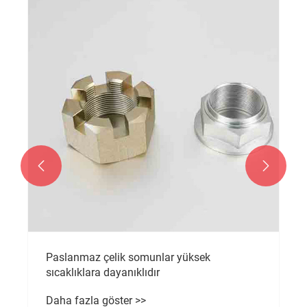


Paslanmaz çelik somunlar yüksek
sıcaklıklara dayanıklıdır
Daha fazla göster >>